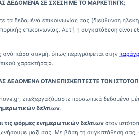
ΑΣ ΔΕΔΟΜΈΝΑ ΣΕ ΣΧΈΣΗ ΜΕ ΤΟ ΜΆΡΚΕΤΙΝΓΚ;
ε τα δεδομένα επικοινωνίας σας (διεύθυνση ηλεκτ
ρικής επικοινωνίας. Αυτή η συγκατάθεση είναι εθε
 ανά πάσα στιγμή, όπως περιγράφεται στην
παράγ
πικού χαρακτήρα;».
ΑΣ ΔΕΔΟΜΈΝΑ ΌΤΑΝ ΕΠΙΣΚΈΠΤΕΣΤΕ ΤΟΝ ΙΣΤΌΤΟΠ
a-nova.gr, επεξεργαζόμαστε προσωπικά δεδομένα μ
ημερωτικών δελτίων
.
αι τις φόρμες ενημερωτικών δελτίων
στον ιστότοπ
ινωνήσουμε μαζί σας. Με βάση τη συγκατάθεσή σας