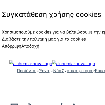
Συγκατάθεση χρήσης cookies
Χρησιμοποιούμε cookies για να βελτιώσουμε την ε
Διαβάστε την
πολιτική μας για τα cookies
Απόρριψη
Αποδοχή
Skip
to
content
Προϊόντα
Έργα
Νέα
Σχετικά με εμάς
Επικ