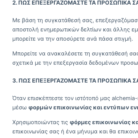
2. ΠΏΣ ΕΠΕΞΕΡΓΑΖΌΜΑΣΤΕ ΤΑ ΠΡΟΣΩΠΙΚΆ Σ
Με βάση τη συγκατάθεσή σας, επεξεργαζόμαστ
αποστολή ενημερωτικών δελτίων και άλλης εμπο
μπορείτε να την αποσύρετε ανά πάσα στιγμή.
Μπορείτε να ανακαλέσετε τη συγκατάθεσή σας
σχετικά με την επεξεργασία δεδομένων προσω
3. ΠΏΣ ΕΠΕΞΕΡΓΑΖΌΜΑΣΤΕ ΤΑ ΠΡΟΣΩΠΙΚΆ Σ
Όταν επισκέπτεστε τον ιστότοπό μας alchemi
μέσω
φορμών επικοινωνίας και εντύπων
εν
Χρησιμοποιώντας τις
φόρμες επικοινωνίας κ
επικοινωνίας σας ή ένα μήνυμα και θα επικο