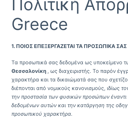
Πολιτική Απορ
Greece
1. ΠΟΙΟΣ ΕΠΕΞΕΡΓΆΖΕΤΑΙ ΤΑ ΠΡΟΣΩΠΙΚΆ ΣΑ
Τα προσωπικά σας δεδομένα ως υποκείμενο τ
Θεσσαλονίκη
, ως διαχειριστής. Το παρόν έ
χαρακτήρα και τα δικαιώματά σας που σχετίζ
διέπονται από νομικούς κανονισμούς, ιδίως
το
την προστασία των φυσικών προσώπων έναντι 
δεδομένων αυτών και την κατάργηση της οδηγία
προσωπικού χαρακτήρα.