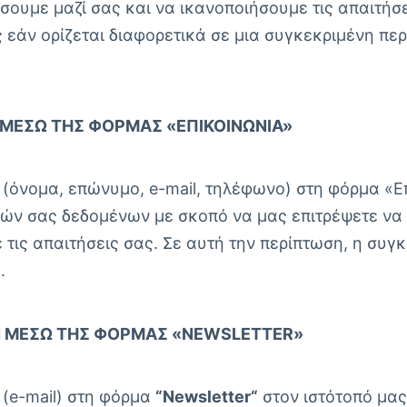
υμε μαζί σας και να ικανοποιήσουμε τις απαιτήσει
ς εάν ορίζεται διαφορετικά σε μια συγκεκριμένη πε
ΜΈΣΩ ΤΗΣ ΦΌΡΜΑΣ «ΕΠΙΚΟΙΝΩΝΊΑ»
όνομα, επώνυμο, e-mail, τηλέφωνο) στη φόρμα «Επ
ών σας δεδομένων με σκοπό να μας επιτρέψετε να ε
τις απαιτήσεις σας. Σε αυτή την περίπτωση, η συγ
.
 ΜΈΣΩ ΤΗΣ ΦΌΡΜΑΣ «NEWSLETTER»
(e-mail) στη φόρμα
“
Newsletter
“
στον ιστότοπό μας