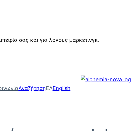
μπειρία σας και για λόγους μάρκετινγκ.
οινωνία
Αναζήτηση
ΕΛ
English