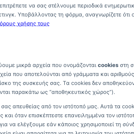
πιτρέπετε να σας στέλνουμε περιοδικά ενημερωτικ
τινγκ. Υποβάλλοντας τη φόρμα, αναγνωρίζετε ότι 
 όρους χρήσης τους
εύουμε μικρά αρχεία που ονομάζονται
cookies
στη σ
 αρχεία που αποτελούνται από γράμματα και αριθμο
δίσκο της συσκευής σας. Τα cookies δεν αποθηκεύο
νται παρακάτω ως “αποθηκευτικός χώρος”).
σας απευθείας από τον ιστότοπό μας. Αυτά τα coo
ς και όταν επισκέπτεστε επανειλημμένα τον ιστότο
για να ελέγξουμε εάν κάποιος χρησιμοποιεί τη σύν
εία είναι απαραίτητα για τη λειτουργία του ιστότο