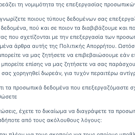
ρεάζει τη νομιμότητα της επεξεργασίας προσωπικών
 γνωρίζετε ποιους τύπους δεδομένων σας επεξεργαζ
εδομένα, πού και σε ποιον τα διαβιβάζουμε και πο
σας που σχετίζονται με την επεξεργασία των προσω
να άρθρα αυτής της Πολιτικής Απορρήτου. Ωστόσο,
μπορείτε να μας ζητήσετε να επιβεβαιώσουμε εάν 
ς, μπορείτε επίσης να μας ζητήσετε να σας παράσ
 σας χορηγηθεί δωρεάν, για τυχόν περαιτέρω αντί
ότι τα προσωπικά δεδομένα που επεξεργαζόμαστε σχε
ρθώσετε
τώσεις, έχετε το δικαίωμα να διαγράψετε τα προσ
σδήποτε από τους ακόλουθους λόγους:
ται πλέον για τους σκοπούς για τους οποίους υποβ