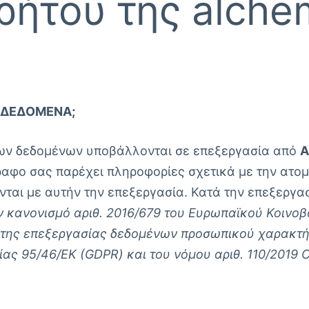
ρήτου της alche
Σ ΔΕΔΟΜΈΝΑ;
ων δεδομένων υποβάλλονται σε επεξεργασία από
A
γγραφο σας παρέχει πληροφορίες σχετικά με την ατ
ονται με αυτήν την επεξεργασία. Κατά την επεξερ
ν κανονισμό αριθ. 2016/679 του Ευρωπαϊκού Κοινο
της επεξεργασίας δεδομένων προσωπικού χαρακτήρ
ς 95/46/ΕΚ (GDPR) και του νόμου αριθ. 110/2019 C